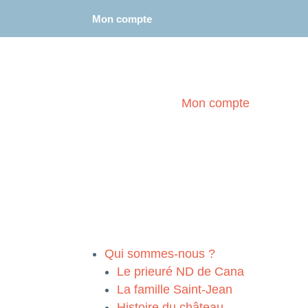
Mon compte
–
Se déconnecter
Mon compte
Qui sommes-nous ?
Le prieuré ND de Cana
La famille Saint-Jean
Histoire du château