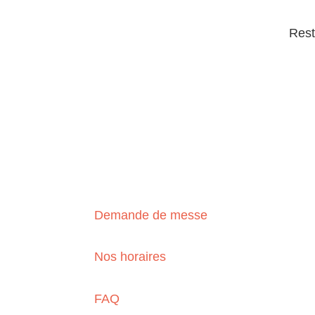
Rest
S'inscrire
Demande de messe
Nos horaires
FAQ