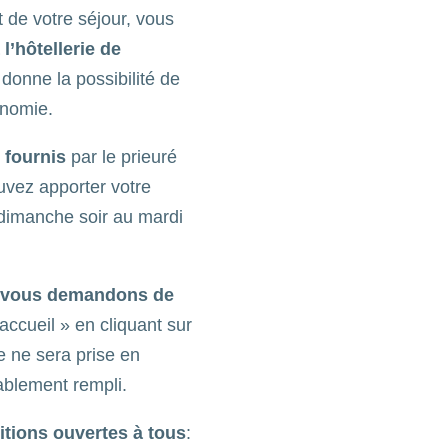
 de votre séjour, vous
l’hôtellerie de
 donne la possibilité de
onomie.
 fournis
par le prieuré
uvez apporter votre
 dimanche soir au mardi
s vous demandons de
ccueil » en cliquant sur
 ne sera prise en
ablement rempli.
itions ouvertes à tous
: