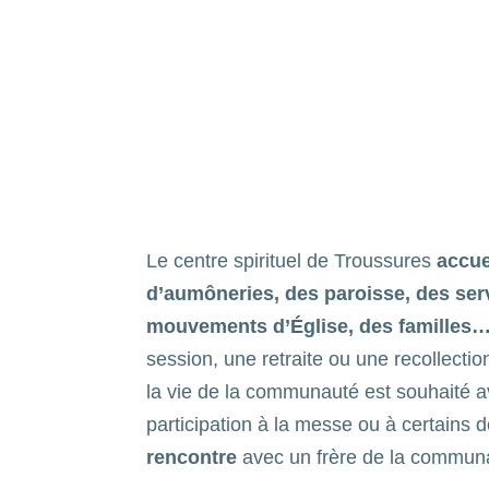
demande d'accueil de groupe
Le centre spirituel de Troussures
accue
d’aumôneries, des paroisse, des ser
mouvements d’Église, des familles…
session, une retraite ou une recollecti
la vie de la communauté est souhaité
participation à la messe ou à certains 
rencontre
avec un frère de la communa