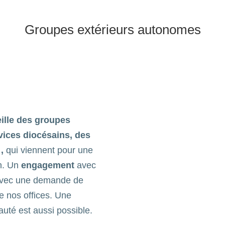
Groupes extérieurs autonomes
ille
des groupes
vices diocésains, des
,
qui viennent pour une
on. Un
engagement
avec
 avec une demande de
de nos offices. Une
uté est aussi possible.