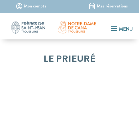
–
Mon compte
Mes réservations
LE PRIEURÉ