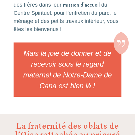
mission d’accueil
des frères d
ans leur
du
Centre Spirituel,
pour l’entretien du parc, le
ménage et des petits travaux intérieur, vous
êtes les bienvenus !
Mais la joie de donner et de
recevoir sous le regard
maternel de Notre-Dame de
Cana est bien là !
La fraternité des oblats de
l’Oise rattachée au prieuré