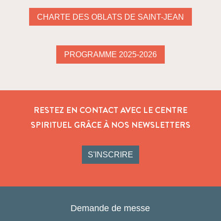
CHARTE DES OBLATS DE SAINT-JEAN
PROGRAMME 2025-2026
RESTEZ EN CONTACT AVEC LE CENTRE
SPIRITUEL GRÂCE À NOS NEWSLETTERS
S'INSCRIRE
Demande de messe