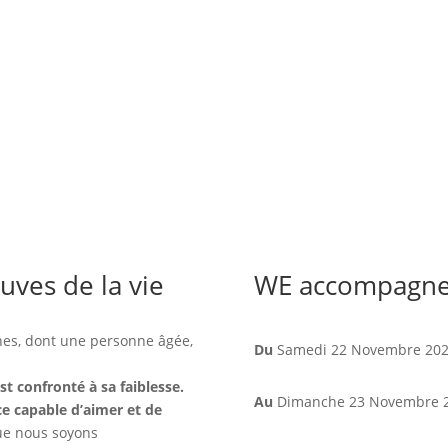
ves de la vie
WE accompagner 
Du
Samedi 22 Novembre 20
t confronté à sa faiblesse.
Au
Dimanche 23 Novembre 
e capable d’aimer et de
e nous soyons