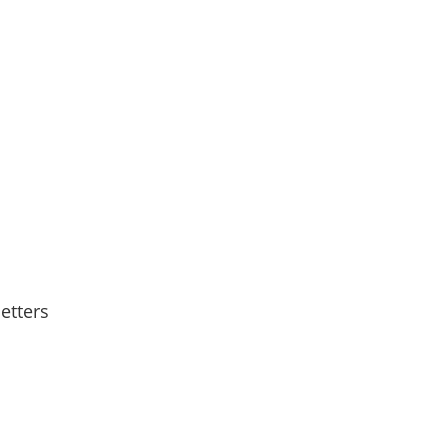
etters