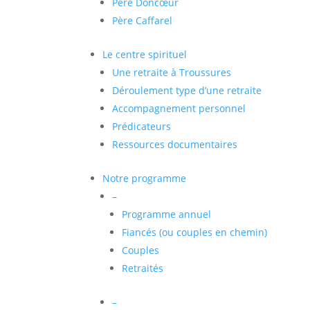
Père Doncœur
Père Caffarel
Le centre spirituel
Une retraite à Troussures
Déroulement type d’une retraite
Accompagnement personnel
Prédicateurs
Ressources documentaires
Notre programme
–
Programme annuel
Fiancés (ou couples en chemin)
Couples
Retraités
–