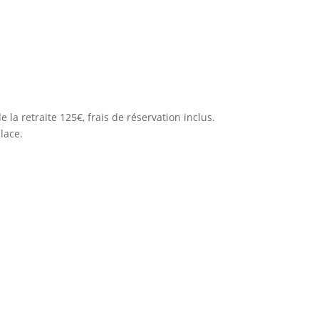
de la retraite 125€, frais de réservation inclus.
lace.
ion