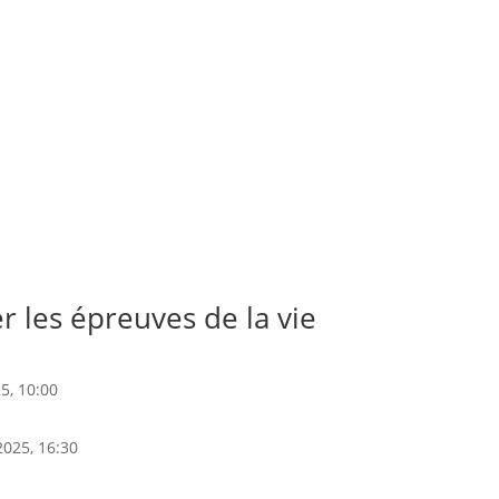
les épreuves de la vie
25
, 10:00
2025
, 16:30