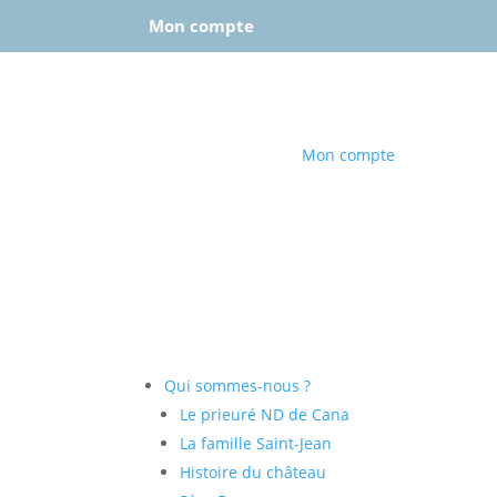
Mon compte
–
Se déconnecter
Mon compte
Qui sommes-nous ?
Le prieuré ND de Cana
La famille Saint-Jean
Histoire du château