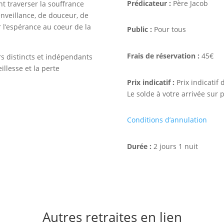
Prédicateur :
Père Jacob
 traverser la souffrance
ienveillance, de douceur, de
r l’espérance au coeur de la
Public :
Pour tous
Frais de réservation :
45€
s distincts et indépendants
llesse et la perte
Prix indicatif :
Prix indicatif 
Le solde à votre arrivée sur p
Conditions d’annulation
Durée :
2 jours 1 nuit
aller vers l'inscript
Autres retraites en lien