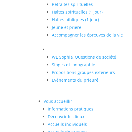
Retraites spirituelles
Haltes spirituelles (1 jour)
Haltes bibliques (1 jour)
Jeûne et prière
Accompagner les épreuves de la vie
–
WE Sophia, Questions de société
Stages d’iconographie
Propositions groupes extérieurs
Évènements du prieuré
Vous accueillir
Informations pratiques
Découvrir les lieux
Accueils individuels
Accueils de groupes