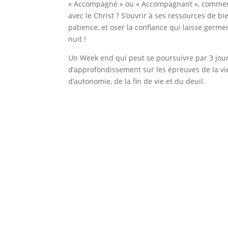
« Accompagné » ou « Accompagnant », comment
avec le Christ ? S’ouvrir à ses ressources de b
patience, et oser la confiance qui laisse germe
nuit !
Un Week end qui peut se poursuivre par 3 jour
d’approfondissement sur les épreuves de la viei
d’autonomie, de la fin de vie et du deuil.