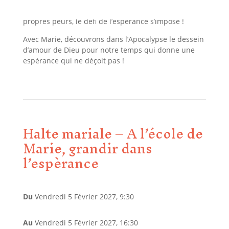
Face aux bouleversements du monde et à nos
propres peurs, le défi de l’espérance s’impose !
Avec Marie, découvrons dans l’Apocalypse le dessein
d’amour de Dieu pour notre temps qui donne une
espérance qui ne déçoit pas !
Halte mariale – A l’école de
Marie, grandir dans
l’espèrance
Du
Vendredi 5 Février 2027
, 9:30
Au
Vendredi 5 Février 2027
, 16:30