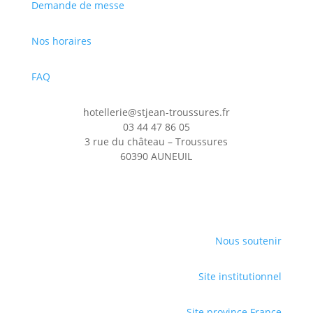
Demande de messe
Nos horaires
FAQ
hotellerie@stjean-troussures.fr
03 44 47 86 05
3 rue du château – Troussures
60390 AUNEUIL
Nous soutenir
Site institutionnel
Site province France