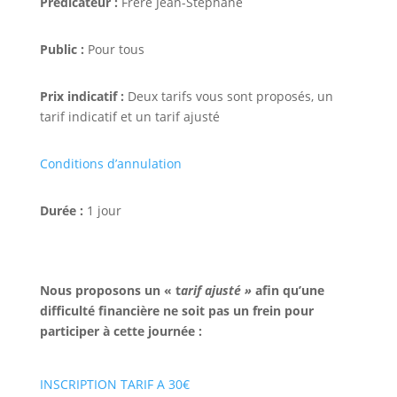
Prédicateur :
Frère Jean-Stéphane
Public :
Pour tous
Prix indicatif :
Deux tarifs vous sont proposés, un
tarif indicatif et un tarif ajusté
Conditions d’annulation
Durée :
1 jour
Nous proposons un « t
arif ajusté »
afin qu’une
difficulté financière ne soit pas un frein pour
participer à cette journée :
INSCRIPTION TARIF A 30€