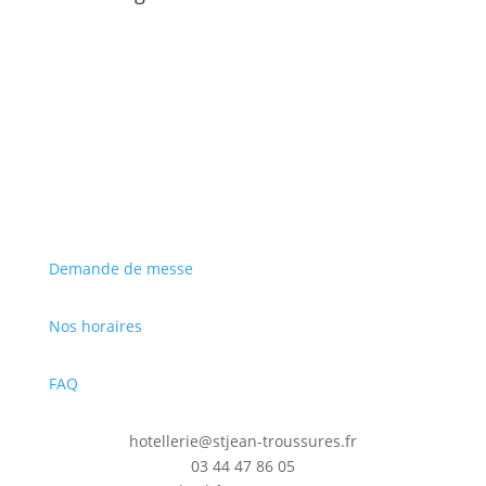
S'inscrire
Demande de messe
Nos horaires
FAQ
hotellerie@stjean-troussures.fr
03 44 47 86 05