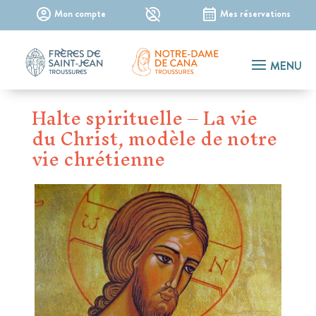
–
Mon compte
Mes réservations
Halte spirituelle – La vie
du Christ, modèle de notre
vie chrétienne