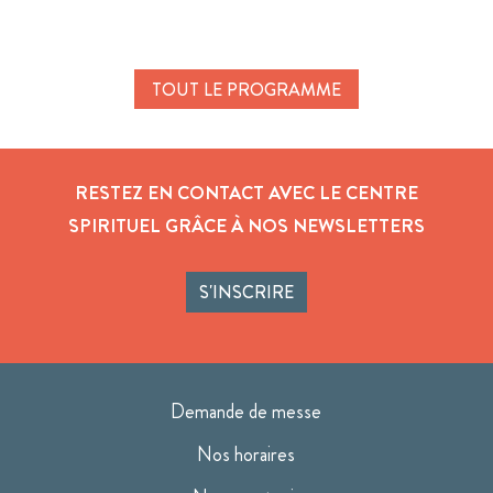
TOUT LE PROGRAMME
RESTEZ EN CONTACT AVEC LE CENTRE
SPIRITUEL GRÂCE À NOS NEWSLETTERS
S'INSCRIRE
Demande de messe
Nos horaires