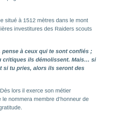
e situé à 1512 mètres dans le mont
ères investitures des Raiders scouts
, pense à ceux qui te sont confiés ;
i tu critiques ils démolissent. Mais… si
 si tu pries, alors ils seront des
 Dès lors il exerce son métier
isme le nommera membre d’honneur de
gratitude.