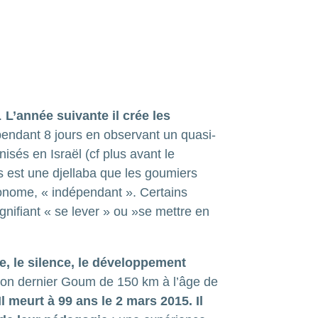
s.
L’année suivante il crée les
endant 8 jours en observant un quasi-
isés en Israël (cf plus avant le
 est une djellaba que les goumiers
tonome, « indépendant ». Certains
ignifiant « se lever » ou »se mettre en
, le silence, le développement
 son dernier Goum de 150 km à l’âge de
Il meurt à 99 ans le 2 mars 2015. Il