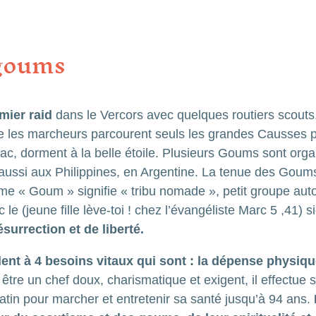
 goums
mier raid
dans le Vercors avec quelques routiers scout
 les marcheurs parcourent seuls les grandes Causses p
uac, dorment à la belle étoile. Plusieurs Goums sont organ
aussi aux Philippines, en Argentine. La tenue des Goums
erme « Goum » signifie « tribu nomade », petit groupe au
le (jeune fille lève-toi ! chez l’évangéliste Marc 5 ,41) s
surrection et de liberté.
nt à 4 besoins vitaux qui sont : la dépense physique
être un chef doux, charismatique et exigent, il effectue
atin pour marcher et entretenir sa santé jusqu’à 94 ans.