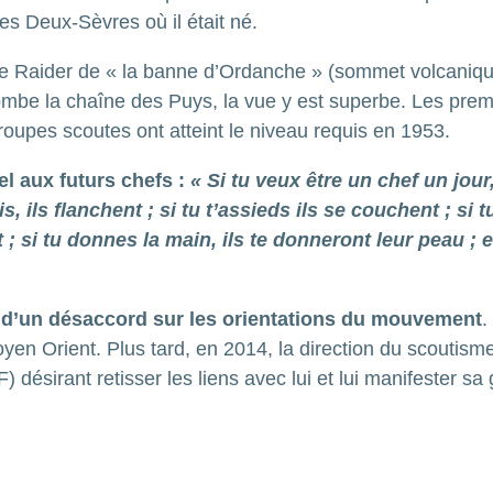
es Deux-Sèvres où il était né.
e Raider de « la banne d’Ordanche » (sommet volcaniqu
be la chaîne des Puys, la vue y est superbe. Les premi
 troupes scoutes ont atteint le niveau requis en 1953.
l aux futurs chefs :
« Si tu veux être un chef un jour
iblis, ils flanchent ; si tu t’assieds ils se couchent ; s
 si tu donnes la main, ils te donneront leur peau ; et
it d’un désaccord sur les orientations du mouvement
.
oyen Orient. Plus tard, en 2014, la direction du scout
désirant retisser les liens avec lui et lui manifester sa 