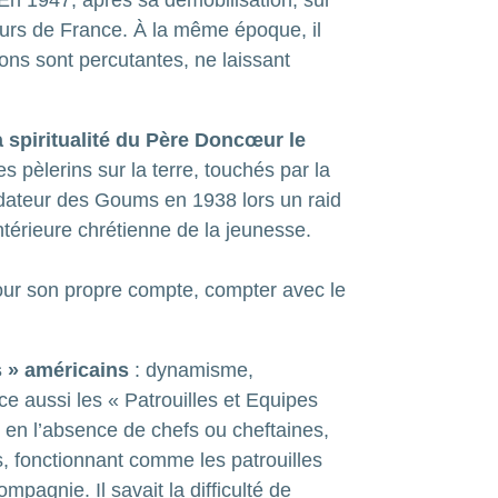
En 1947, après sa démobilisation, sur
eurs de France. À la même époque, il
ons sont percutantes, ne laissant
 spiritualité du Père Doncœur le
pèlerins sur la terre, touchés par la
ndateur des Goums en 1938 lors un raid
intérieure chrétienne de la jeunesse.
r pour son propre compte, compter avec le
s » américains
: dynamisme,
ce aussi les « Patrouilles et Equipes
i, en l’absence de chefs ou cheftaines,
, fonctionnant comme les patrouilles
pagnie. Il savait la difficulté de