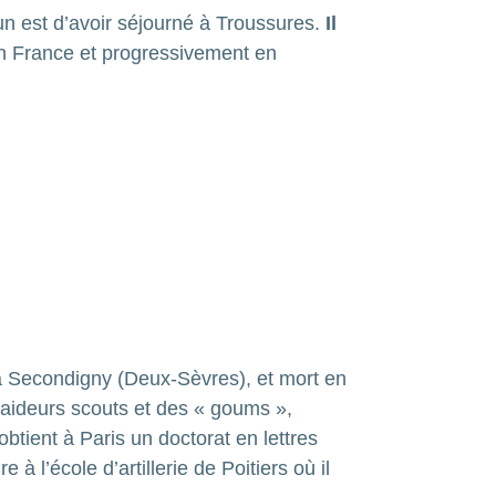
n est d’avoir séjourné à Troussures.
Il
 France et progressivement en
à Secondigny (Deux-Sèvres), et mort en
 Raideurs scouts et des « goums »,
 obtient à Paris un doctorat en lettres
 à l’école d’artillerie de Poitiers où il