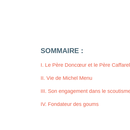
SOMMAIRE :
I. Le Père Doncœur et le Père Caffare
II. Vie de Michel Menu
III. Son engagement dans le scoutism
IV. Fondateur des goums