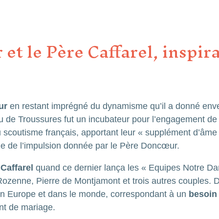
et le Père Caffarel, inspir
ur
en restant imprégné du dynamisme qu’il a donné enve
u de Troussures fut un incubateur pour l’engagement de
du scoutisme français, apportant leur « supplément d’âm
ie de l’impulsion donnée par le Père Doncœur.
 Caffarel
quand ce dernier lança les « Equipes Notre Dame
zenne, Pierre de Montjamont et trois autres couples. De
n Europe et dans le monde, correspondant à un
besoin 
ent de mariage.