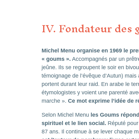
IV. Fondateur des
Michel Menu organise en 1969 le pre
« goums ».
Accompagnés par un prêtre
jeûne. Ils se regroupent le soir en bivo
témoignage de l’évêque d’Autun) mais 
portent durant leur raid. En arabe le t
étymologistes y voient une parenté avec 
marche ».
Ce mot exprime l’idée de ré
Selon Michel Menu
les Goums réponde
spirituel et le lien social.
Réputé pour 
87 ans. Il continue à se lever chaque m