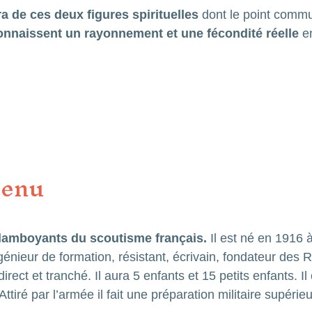
a de ces deux figures spirituelles
dont le point commu
onnaissent un rayonnement et une fécondité réelle
en
Menu
flamboyants du scoutisme français.
Il est né en 1916 
ngénieur de formation, résistant, écrivain, fondateur des
rect et tranché. Il aura 5 enfants et 15 petits enfants. Il
iré par l’armée il fait une préparation militaire supérieure