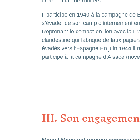
crée un clan de routiers.
Il participe en 1940 à la campagne de Be
s’évader de son camp d’internement en 
Reprenant le combat en lien avec la Fran
clandestine qui fabrique de faux papiers 
évadés vers l’Espagne En juin 1944 il 
participe à la campagne d’Alsace (nov
III. Son engagemen