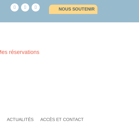
NOUS SOUTENIR
es réservations
OUMS
ACTUALITÉS
ACCÈS ET CONTACT