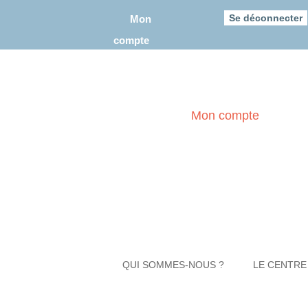
–
Se déconnecter
Mon
compte
Mon compte
FON
QUI SOMMES-NOUS ?
LE CENTRE