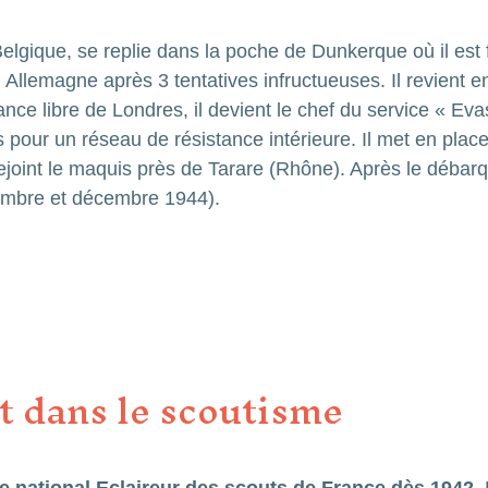
lgique, se replie dans la poche de Dunkerque où il est fai
Allemagne après 3 tentatives infructueuses. Il revient
ce libre de Londres, il devient le chef du service « Evas
pour un réseau de résistance intérieure. Il met en place de
rejoint le maquis près de Tarare (Rhône). Après le débar
embre et décembre 1944).
t dans le scoutisme