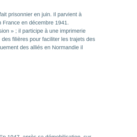
t prisonnier en juin. Il parvient à
 en France en décembre 1941.
ion » ; il participe à une imprimerie
s filières pour faciliter les trajets des
quement des alliés en Normandie il