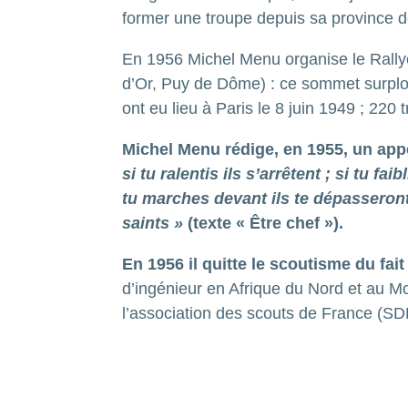
former une troupe depuis sa province d
En 1956 Michel Menu organise le Rally
d’Or, Puy de Dôme) : ce sommet surplom
ont eu lieu à Paris le 8 juin 1949 ; 220
Michel Menu rédige, en 1955, un appe
si tu ralentis ils s’arrêtent ; si tu fa
tu marches devant ils te dépasseront ;
saints »
(texte « Être chef »).
En 1956 il quitte le scoutisme du fa
d’ingénieur en Afrique du Nord et au M
l’association des scouts de France (SDF) 