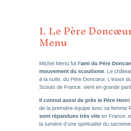
I. Le Père Doncœur 
Menu
Michel Menu fut
l’ami du Père Doncœ
mouvement du scoutisme
. Le châtea
à la suite, du Père Doncœur. L’essor 
Scouts de France, vient en grande part
Il connut aussi de près le Père Henri
de la première équipe avec sa femme Ro
sont répandues très vite
en France, e
la lumière d’une spiritualité du sacrem