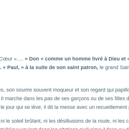
« Cœur »….
« Don » comme un homme livré à Dieu et
« Paul, » à la suite de son saint patron,
le grand Sain
 son sourire souvent moqueur et son regard qui papillote 
. Il marche dans les pas de ses garçons ou de ses fille
s le jour qui se lève, il dit la messe avec un recueillement
ie, ni le soleil brûlant, ni les désillusions de la route, ni 