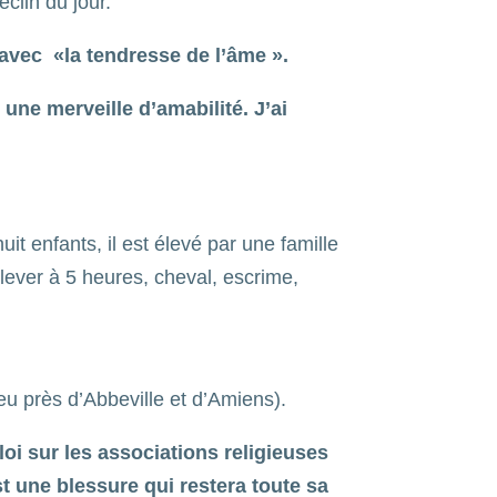
éclin du jour.
 avec «la tendresse de l’âme ».
 une merveille d’amabilité. J’ai
it enfants, il est élevé par une famille
 lever à 5 heures, cheval, escrime,
eu près d’Abbeville et d’Amiens).
oi sur les associations religieuses
t une blessure qui restera toute sa