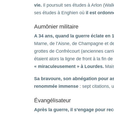
vie.
Il poursuit ses études à Arlon (Wall
ses études à Enghien où
il est ordonn
Aumônier militaire
A 34 ans, quand la guerre éclate en 1
Marne, de l’Aisne, de Champagne et de V
grottes de Confrécourt (anciennes carriè
étaient alors la ligne de front à la fin d
« miraculeusement » à Lourdes.
Mais
Sa bravoure, son abnégation pour a
renommée immense
: sept citations,
Évangélisateur
Après la guerre, il s’engage pour rec