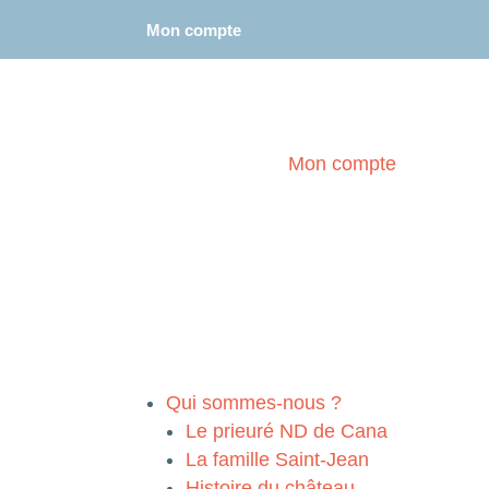
Mon compte
–
Se déconnecter
Mon compte
Qui sommes-nous ?
Le prieuré ND de Cana
La famille Saint-Jean
Histoire du château