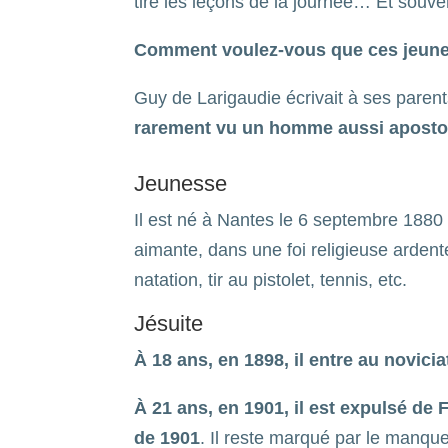
tire les leçons de la journée… Et souven
Comment voulez-vous que ces jeunes l
Guy de Larigaudie écrivait à ses parents
rarement vu un homme aussi apostoli
Jeunesse
Il est né à Nantes le 6 septembre 1880 e
aimante, dans une foi religieuse ardente
natation, tir au pistolet, tennis, etc.
Jésuite
À 18 ans, en 1898, il entre au novici
À 21 ans, en 1901, il est expulsé de
de 1901
. Il reste marqué par le manqu