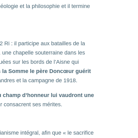
ologie et la philosophie et il termine
 Ri : il participe aux batailles de la
, une chapelle souterraine dans les
uées sur les bords de l’Aisne qui
 la Somme le père Doncœur guérit
Flandres et la campagne de 1918.
au champ d’honneur lui vaudront une
ur consacrent ses mérites.
tianisme intégral, afin que « le sacrifice