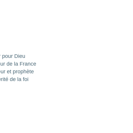
 pour Dieu
ur de la France
ur et prophète
ité de la foi