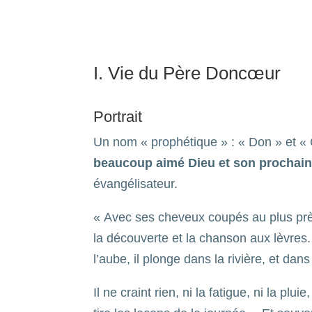
I. Vie du Père Doncœur
Portrait
Un nom « prophétique » : « Don » et 
beaucoup aimé Dieu et son prochain. 
évangélisateur.
« Avec ses cheveux coupés au plus près,
la découverte et la chanson aux lèvres
l’aube, il plonge dans la rivière, et dan
Il ne craint rien, ni la fatigue, ni la plu