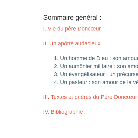
Sommaire général :
I. Vie du père Doncœur
II. Un apôtre audacieux
Un homme de Dieu : son amour
Un aumônier militaire : son amo
Un évangélisateur : un précurse
Un pasteur : son amour de la vér
III. Textes et prières du Père Doncœur
IV. Bibliographie