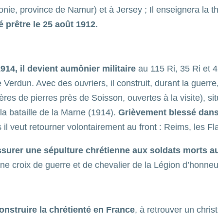
onie, province de Namur) et à Jersey ; Il enseignera la thé
é prêtre le 25 août 1912.
914, il devient aumônier militaire
au 115 Ri, 35 Ri et 42
erdun. Avec des ouvriers, il construit, durant la guerre
res de pierres près de Soisson, ouvertes à la visite), sit
e la bataille de la Marne (1914).
Grièvement blessé dans
 il veut retourner volontairement au front : Reims, les 
ssurer une sépulture chrétienne aux soldats morts 
 une croix de guerre et de chevalier de la Légion d’honne
onstruire la chrétienté en France
, à retrouver un chris