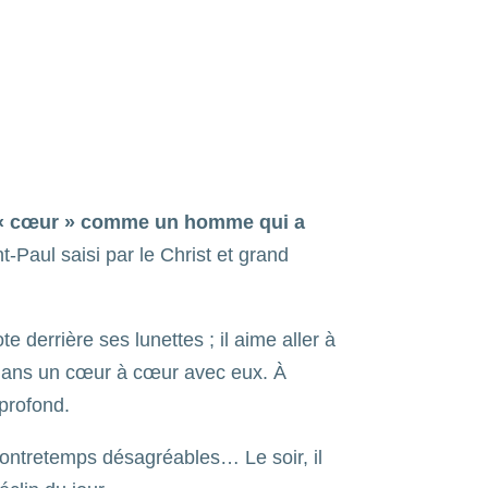
 « cœur » comme un homme qui a
t-Paul saisi par le Christ et grand
derrière ses lunettes ; il aime aller à
s dans un cœur à cœur avec eux. À
 profond.
les contretemps désagréables… Le soir, il