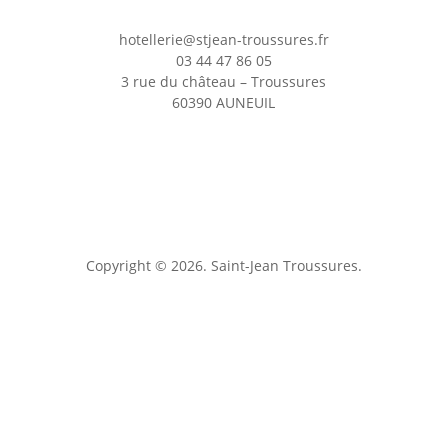
hotellerie@stjean-troussures.fr
03 44 47 86 05
3 rue du château – Troussures
60390 AUNEUIL
Copyright © 2026. Saint-Jean Troussures.
Mentions légales