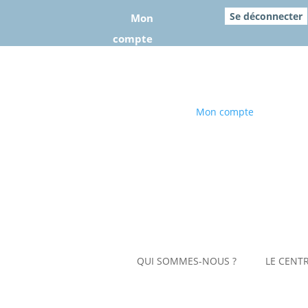
–
Se déconnecter
Mon
compte
Mon compte
QUI SOMMES-NOUS ?
LE CENTR