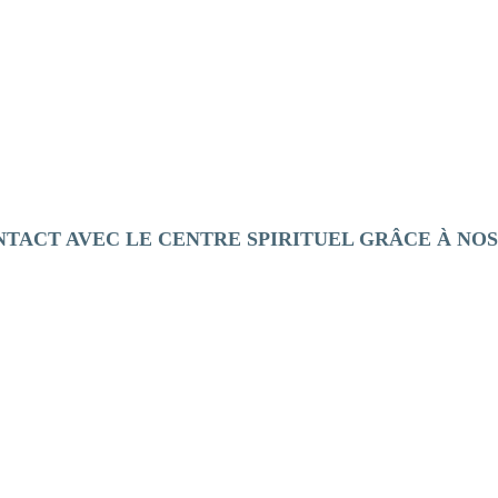
Tous les prédicateurs
NTACT AVEC LE CENTRE SPIRITUEL GRÂCE À NO
S'inscrire