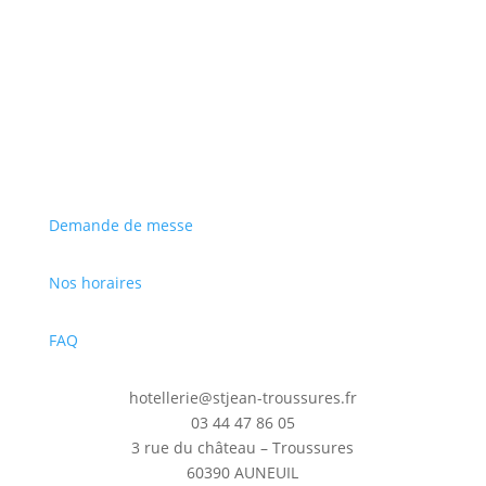
S'inscrire
Demande de messe
Nos horaires
FAQ
hotellerie@stjean-troussures.fr
03 44 47 86 05
3 rue du château – Troussures
60390 AUNEUIL