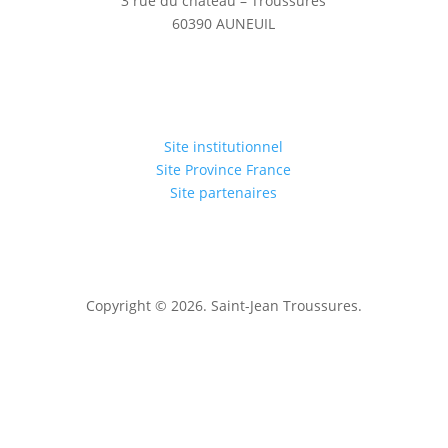
3 rue du château – Troussures
60390 AUNEUIL
Site institutionnel
Site Province France
Site partenaires
Copyright © 2026. Saint-Jean Troussures.
Mentions légales