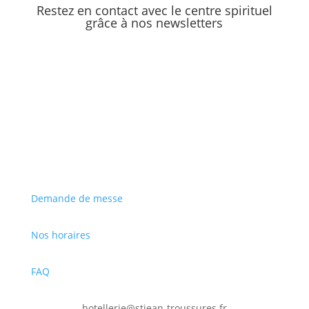
Restez en contact avec le centre spirituel
grâce à nos newsletters
S'inscrire
Demande de messe
Nos horaires
FAQ
hotellerie@stjean-troussures.fr