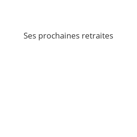
Ses prochaines retraites
Tous les prédicateurs