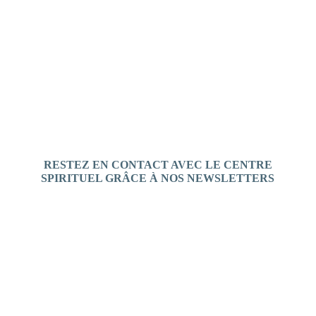
Tous les prédicateurs
RESTEZ EN CONTACT AVEC LE CENTRE
SPIRITUEL GRÂCE À NOS NEWSLETTERS
S'inscrire