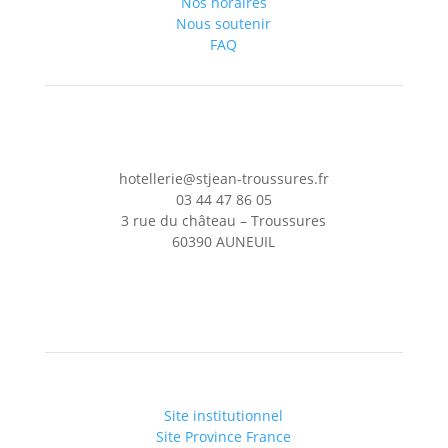
Nos horaires
Nous soutenir
FAQ
hotellerie@stjean-troussures.fr
03 44 47 86 05
3 rue du château – Troussures
60390 AUNEUIL
Site institutionnel
Site Province France