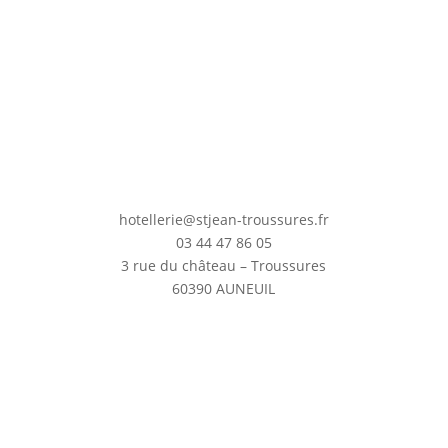
hotellerie@stjean-troussures.fr
03 44 47 86 05
3 rue du château – Troussures
60390 AUNEUIL