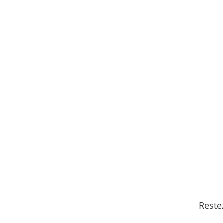
tout le programme
Reste