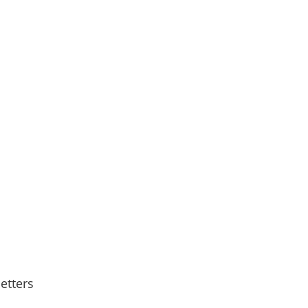
ion
etters