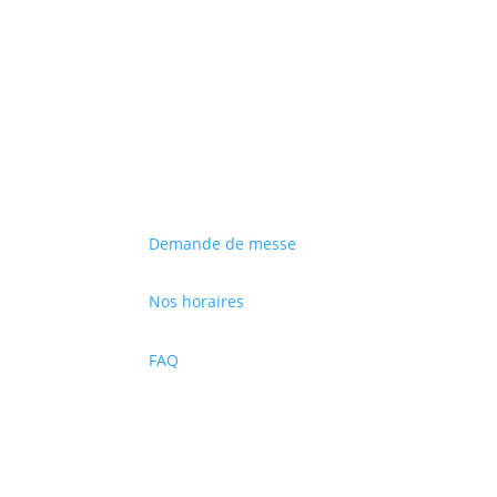
S'inscrire
Demande de messe
Nos horaires
FAQ