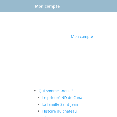
Mon compte
–
Se déconnecter
Mon compte
Qui sommes-nous ?
Le prieuré ND de Cana
La famille Saint-Jean
Histoire du château