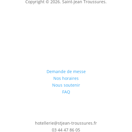
Copyright © 2026. Saint-Jean Troussures.
Mentions légales
Demande de messe
Nos horaires
Nous soutenir
FAQ
hotellerie@stjean-troussures.fr
03 44 47 86 05