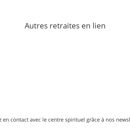
aller vers l'inscript
Autres retraites en lien
z en contact avec le centre spirituel grâce à nos newsl