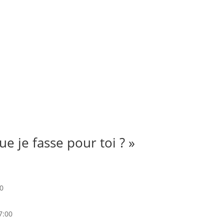
e je fasse pour toi ? »
00
7:00