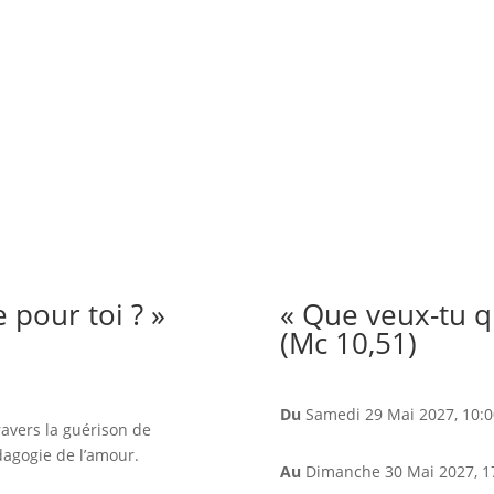
 pour toi ? »
« Que veux-tu qu
(Mc 10,51)
Du
Samedi 29 Mai 2027
, 10:
ravers la guérison de
dagogie de l’amour.
Au
Dimanche 30 Mai 2027
, 1