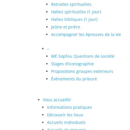
Retraites spirituelles
Haltes spirituelles (1 jour)
Haltes bibliques (1 jour)
Jeûne et prière
Accompagner les épreuves de la vie
–
WE Sophia, Questions de société
Stages d’iconographie
Propositions groupes extérieurs
Évènements du prieuré
Vous accueillir
Informations pratiques
Découvrir les lieux
Accueils individuels
Accueils de groupes