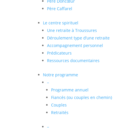
Père Doncœur
Père Caffarel
Le centre spirituel
Une retraite à Troussures
Déroulement type d’une retraite
Accompagnement personnel
Prédicateurs
Ressources documentaires
Notre programme
–
Programme annuel
Fiancés (ou couples en chemin)
Couples
Retraités
–